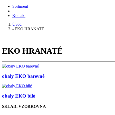
Sortiment
Kontakt
Úvod
- EKO HRANATÉ
EKO HRANATÉ
obaly EKO barevné
obaly EKO bílé
SKLAD, VZORKOVNA